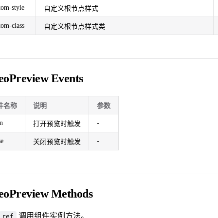
tom-style
自定义根节点样式
tom-class
自定义根节点样式类
eoPreview Events
件名称
说明
参数
n
-
打开预览时触发
se
-
关闭预览时触发
eoPreview Methods
调用组件实例方法。
ref