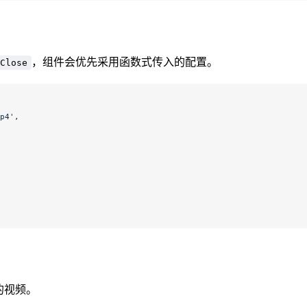
，组件会优先采用函数式传入的配置。
Close
p4'
,
的视频。