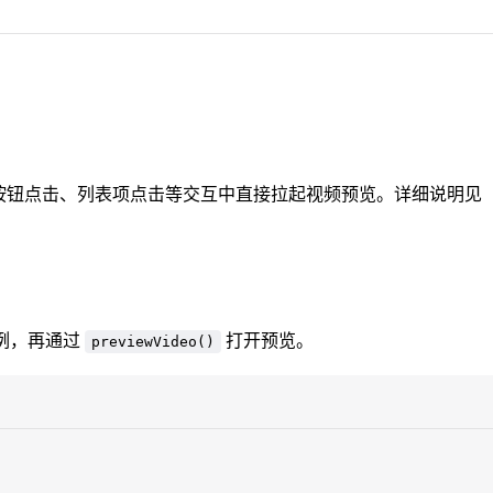
按钮点击、列表项点击等交互中直接拉起视频预览。详细说明见
例，再通过
打开预览。
previewVideo()