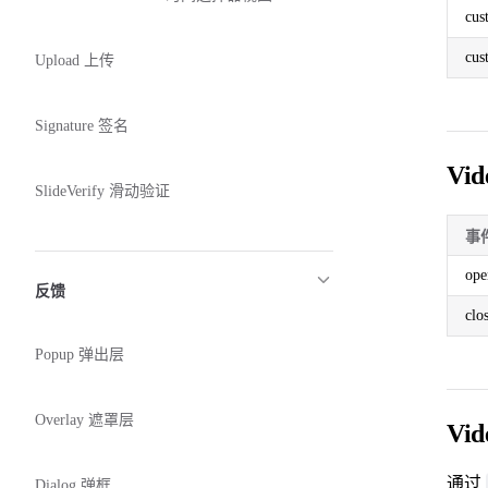
cus
cus
Upload 上传
Signature 签名
Vid
SlideVerify 滑动验证
事
ope
反馈
clo
Popup 弹出层
Overlay 遮罩层
Vid
通过
Dialog 弹框