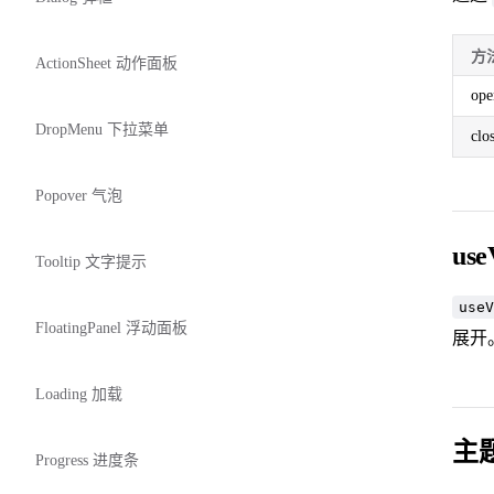
方
ActionSheet 动作面板
ope
DropMenu 下拉菜单
clo
Popover 气泡
use
Tooltip 文字提示
useV
FloatingPanel 浮动面板
展开
Loading 加载
主
Progress 进度条