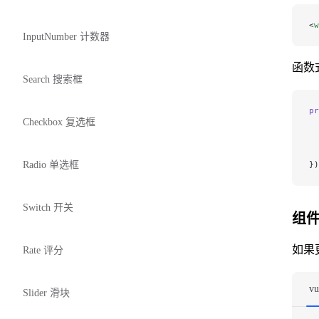
<
w
InputNumber 计数器
函数
Search 搜索框
pr
Checkbox 复选框
  
  
  
Radio 单选框
})
Switch 开关
组
如果
Rate 评分
vu
Slider 滑块