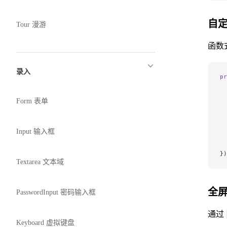
自
Tour 漫游
函数
录入
pr
  
  
Form 表单
  
  
  
Input 输入框
  
  
})
Textarea 文本域
全
PasswordInput 密码输入框
通过
Keyboard 虚拟键盘