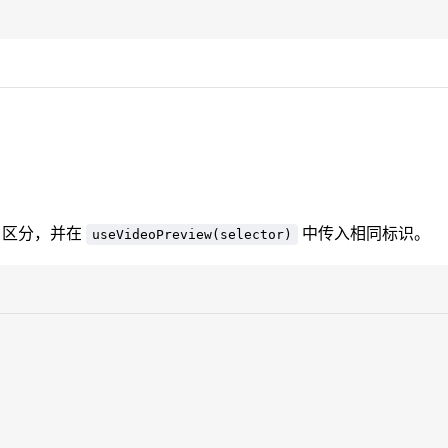
区分，并在
中传入相同标识。
useVideoPreview(selector)