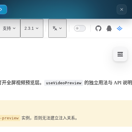
支持
2.3.1
打开全屏视频预览层。
的独立用法与 API 说
useVideoPreview
-preview
实例，否则无法建立注入关系。