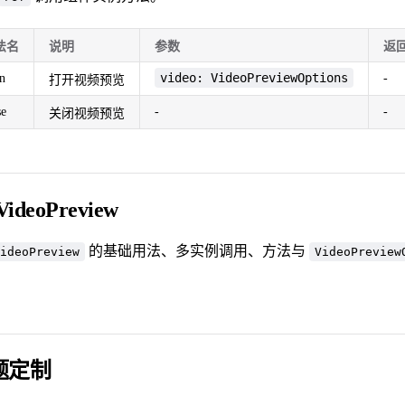
法名
说明
参数
返
video: VideoPreviewOptions
n
-
打开视频预览
se
-
-
关闭视频预览
VideoPreview
的基础用法、多实例调用、方法与
ideoPreview
VideoPreview
。
题定制