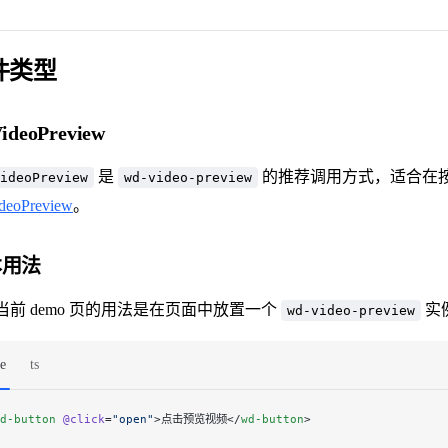
件类型
VideoPreview
是
的推荐调用方式，适合在
ideoPreview
wd-video-preview
deoPreview
。
本用法
当前 demo 页的用法是在页面中放置一个
实
wd-video-preview
e
ts
d-button
 @click
=
"open"
>点击预览视频</
wd-button
>