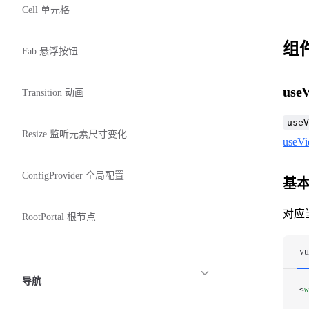
Cell 单元格
组
Fab 悬浮按钮
use
Transition 动画
useV
Resize 监听元素尺寸变化
useVi
ConfigProvider 全局配置
基
对应
RootPortal 根节点
vu
导航
<
w