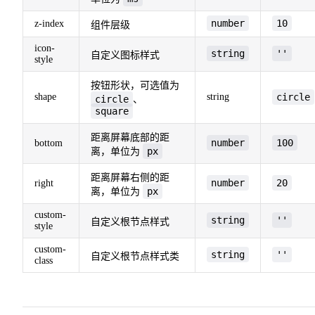
number
10
z-index
组件层级
icon-
string
''
自定义图标样式
style
按钮形状，可选值为
shape
string
circle
circle
、
square
距离屏幕底部的距
number
100
bottom
px
离，单位为
距离屏幕右侧的距
number
20
right
px
离，单位为
custom-
string
''
自定义根节点样式
style
custom-
string
''
自定义根节点样式类
class