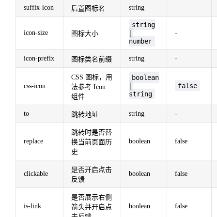
suffix-icon
string
-
后置图标名
string
icon-size
|
-
图标大小
number
icon-prefix
string
-
图标类名前缀
CSS 图标，用
boolean
|
false
css-icon
法参考 Icon
string
组件
to
string
-
跳转地址
跳转时是否替
replace
boolean
false
换当前页面历
史
是否开启点击
clickable
boolean
false
反馈
是否展示右侧
is-link
boolean
false
箭头并开启点
击反馈