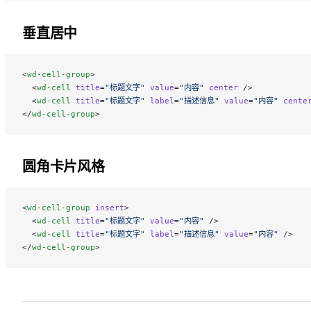
垂直居中
<
wd-cell-group
>
  <
wd-cell
 title
=
"标题文字"
 value
=
"内容"
 center
 />
  <
wd-cell
 title
=
"标题文字"
 label
=
"描述信息"
 value
=
"内容"
 cente
</
wd-cell-group
>
圆角卡片风格
<
wd-cell-group
 insert
>
  <
wd-cell
 title
=
"标题文字"
 value
=
"内容"
 />
  <
wd-cell
 title
=
"标题文字"
 label
=
"描述信息"
 value
=
"内容"
 />
</
wd-cell-group
>