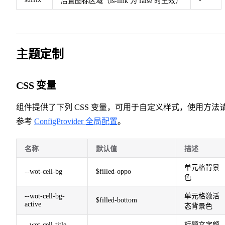
后置图标区域（is-link 为 false 时生效）
主题定制
CSS 变量
组件提供了下列 CSS 变量，可用于自定义样式，使用方法
参考
ConfigProvider 全局配置
。
名称
默认值
描述
单元格背景
--wot-cell-bg
$filled-oppo
色
--wot-cell-bg-
单元格激活
$filled-bottom
active
态背景色
--wot-cell-title-
标题文字颜