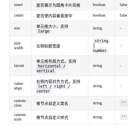
insert
boolean
false
是否展示为圆角卡片风格
center
boolean
false
是否使内容垂直居中
单元格大小，支持
size
string
-
large
string
title-
|
-
左侧标题宽度
width
number
单元格布局方式，支持
layout
string
-
horizontal /
vertical
右侧内容对齐方式，支持
value-
string
-
left / right /
align
center
custom-
''
string
根节点自定义类名
class
custom-
''
string
根节点自定义样式
style