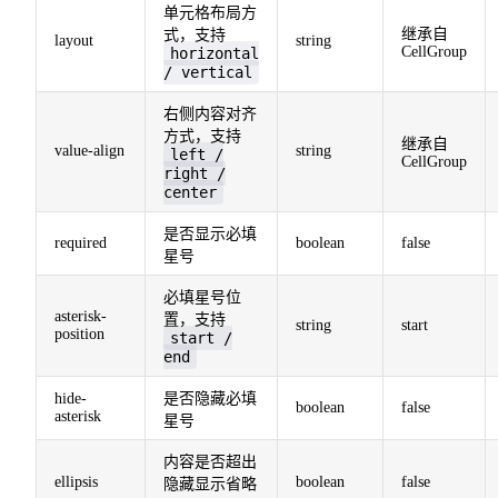
单元格布局方
继承自
式，支持
layout
string
CellGroup
horizontal
/ vertical
右侧内容对齐
方式，支持
继承自
value-align
string
left /
CellGroup
right /
center
是否显示必填
required
boolean
false
星号
必填星号位
asterisk-
置，支持
string
start
position
start /
end
hide-
是否隐藏必填
boolean
false
asterisk
星号
内容是否超出
ellipsis
boolean
false
隐藏显示省略