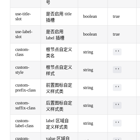
号
use-title-
是否启用 title
boolean
true
slot
插槽
use-label-
是否启用
boolean
true
slot
label 插槽
custom-
根节点自定义
''
string
class
类名
custom-
根节点自定义
''
string
style
样式
custom-
前置图标自定
''
string
prefix-class
义样式类
custom-
后置图标自定
''
string
suffix-class
义样式类
custom-
label 区域自
''
string
label-class
定义样式类
custom-
value 区域自