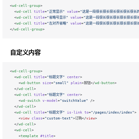
<
wd-cell-group
>
  <
wd-cell
 title
=
"正常显示"
 value
=
"这是一段很长很长很长很长很长很长
  <
wd-cell
 title
=
"省略号显示"
 value
=
"这是一段很长很长很长很长很长很
  <
wd-cell
 title
=
"左对齐省略"
 value
=
"这是一段很长很长很长很长很长很
</
wd-cell-group
>
自定义内容
<
wd-cell-group
>
  <
wd-cell
 title
=
"标题文字"
 center
>
    <
wd-button
 size
=
"small"
 plain
>按钮</
wd-button
>
  </
wd-cell
>
  <
wd-cell
 title
=
"标题文字"
 center
>
    <
wd-switch
 v-model
=
"switchValue"
 />
  </
wd-cell
>
  <
wd-cell
 title
=
"标题文字"
 is-link
 to
=
"/pages/index/index"
>
    <
view
 class
=
"custom-text"
>订购</
view
>
  </
wd-cell
>
  <
wd-cell
>
    <
template
 #title
>