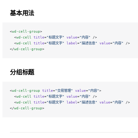
基本用法
<
wd-cell-group
>
  <
wd-cell
 title
=
"标题文字"
 value
=
"内容"
 />
  <
wd-cell
 title
=
"标题文字"
 label
=
"描述信息"
 value
=
"内容"
 />
</
wd-cell-group
>
分组标题
<
wd-cell-group
 title
=
"交易管理"
 value
=
"内容"
>
  <
wd-cell
 title
=
"标题文字"
 value
=
"内容"
 />
  <
wd-cell
 title
=
"标题文字"
 label
=
"描述信息"
 value
=
"内容"
 />
</
wd-cell-group
>