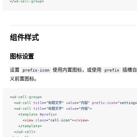
</
wd-cell-group
>
组件样式
图标设置
设置
使用内置图标，或使用
插槽自
prefix-icon
prefix
义前置图标。
<
wd-cell-group
>
  <
wd-cell
 title
=
"标题文字"
 value
=
"内容"
 prefix-icon
=
"settings
  <
wd-cell
 title
=
"标题文字"
 value
=
"内容"
>
    <
template
 #prefix
>
      <
view
 class
=
"cell-icon"
></
view
>
    </
template
>
  </
wd-cell
>