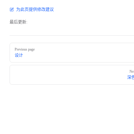
为此页提供修改建议
最后更新:
Pager
Previous page
设计
Ne
深