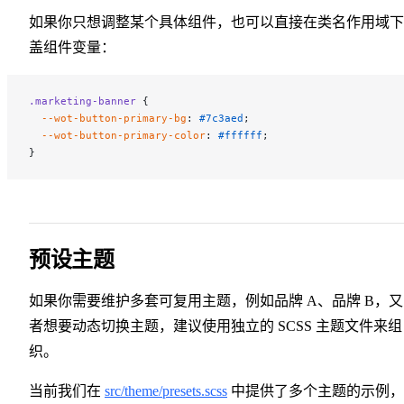
如果你只想调整某个具体组件，也可以直接在类名作用域下
盖组件变量：
.marketing-banner
 {
  --wot-button-primary-bg
: 
#7c3aed
;
  --wot-button-primary-color
: 
#ffffff
;
}
预设主题
如果你需要维护多套可复用主题，例如品牌 A、品牌 B，
者想要动态切换主题，建议使用独立的 SCSS 主题文件来组
织。
当前我们在
src/theme/presets.scss
中提供了多个主题的示例，