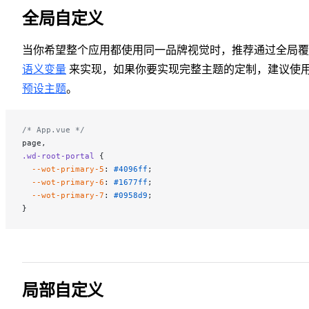
全局自定义
当你希望整个应用都使用同一品牌视觉时，推荐通过全局覆
语义变量
来实现，如果你要实现完整主题的定制，建议使
预设主题
。
/* App.vue */
page,
.wd-root-portal
 {
  --wot-primary-5
: 
#4096ff
;
  --wot-primary-6
: 
#1677ff
;
  --wot-primary-7
: 
#0958d9
;
}
局部自定义