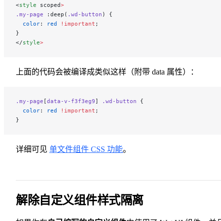
<
style
 scoped
>
.my-page
 :deep(
.wd-button
) {
  color
: 
red
 !important
;
}
</
style
>
上面的代码会被编译成类似这样（附带 data 属性）：
.my-page
[
data-v-f3f3eg9
] 
.wd-button
 {
  color
: 
red
 !important
;
}
详细可见
单文件组件 CSS 功能
。
解除自定义组件样式隔离