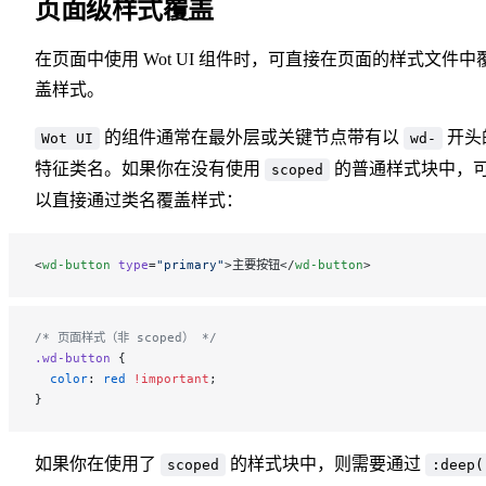
页面级样式覆盖
在页面中使用 Wot UI 组件时，可直接在页面的样式文件中
盖样式。
的组件通常在最外层或关键节点带有以
开头
Wot UI
wd-
特征类名。如果你在没有使用
的普通样式块中，
scoped
以直接通过类名覆盖样式：
<
wd-button
 type
=
"primary"
>主要按钮</
wd-button
>
/* 页面样式（非 scoped） */
.wd-button
 {
  color
: 
red
 !important
;
}
如果你在使用了
的样式块中，则需要通过
scoped
:deep(