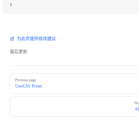
}
为此页提供修改建议
最后更新:
Pager
Previous page
UnoCSS Preset
Ne
A