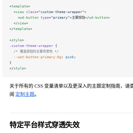
<
template
>
  <
view
 class
=
"custom-theme-wrapper"
>
    <
wd-button
 type
=
"primary"
>主要按钮</
wd-button
>
  </
view
>
</
template
>
<
style
>
.custom-theme-wrapper
 {
  /* 覆盖按钮的主要背景色 */
  --wot-button-primary-bg
: 
pink
;
}
</
style
>
关于所有的 CSS 变量清单以及更深入的主题定制指南，请
阅
定制主题
。
特定平台样式穿透失效