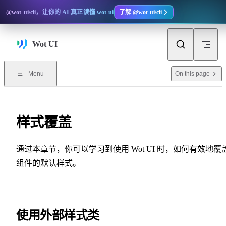
Skip to content
@wot-ui/cli，让你的 AI 真正读懂 wot-ui
了解 @wot-ui/cli
Wot UI
On this page
Menu
样式覆盖
通过本章节，你可以学习到使用 Wot UI 时，如何有效地覆
组件的默认样式。
使用外部样式类