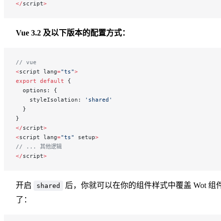
</
script
>
Vue 3.2 及以下版本的配置方式：
// vue
<
script lang
=
"ts"
>
export
 default
 {
  options: {
    styleIsolation: 
'shared'
  }
}
</
script
>
<
script lang
=
"ts"
 setup
>
// ... 其他逻辑
</
script
>
开启
后，你就可以在你的组件样式中覆盖 Wot 组
shared
了：