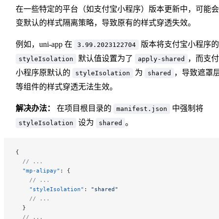
在一些特定的平台（如支付宝小程序）版本更新中，可能会
变默认的样式隔离策略，导致原有的样式穿透失效。
例如，uni-app 在
版本将支付宝小程序的
3.99.2023122704
默认值设置为了
，而支付
styleIsolation
apply-shared
小程序原默认的
为
，导致遮罩
styleIsolation
shared
等组件的样式穿透无法生效。
解决办法：
在项目根目录的
中强制将
manifest.json
设为
。
styleIsolation
shared
{
  // ...
  "mp-alipay"
: {
    // ...
    "styleIsolation"
: 
"shared"
    // ...
  }
  // ...